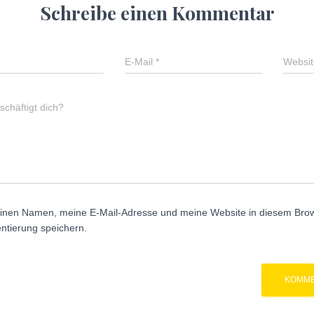
Schreibe einen Kommentar
E-Mail
*
Websit
chäftigt dich?
inen Namen, meine E-Mail-Adresse und meine Website in diesem Brows
tierung speichern.