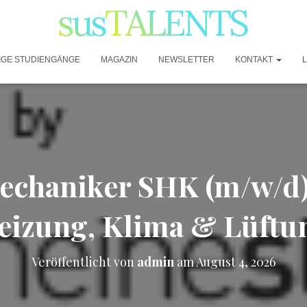
IGE STUDIENGÄNGE
MAGAZIN
NEWSLETTER
KONTAKT
chaniker SHK (m/w/d) 
eizung, Klima & Lüftu
Veröffentlicht von
admin
am
August 4, 2026