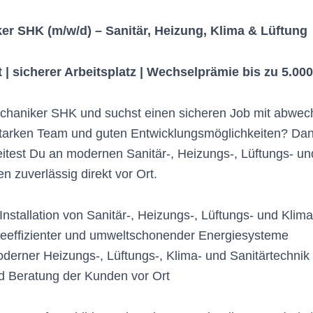
r SHK (m/w/d) – Sanitär, Heizung, Klima & Lüftung
rt | sicherer Arbeitsplatz | Wechselprämie bis zu 5.000
chaniker SHK und suchst einen sicheren Job mit abwec
starken Team und guten Entwicklungsmöglichkeiten? Da
itest Du an modernen Sanitär-, Heizungs-, Lüftungs- u
n zuverlässig direkt vor Ort.
nstallation von Sanitär-, Heizungs-, Lüftungs- und Klim
ieeffizienter und umweltschonender Energiesysteme
moderner Heizungs-, Lüftungs-, Klima- und Sanitärtechnik
d Beratung der Kunden vor Ort