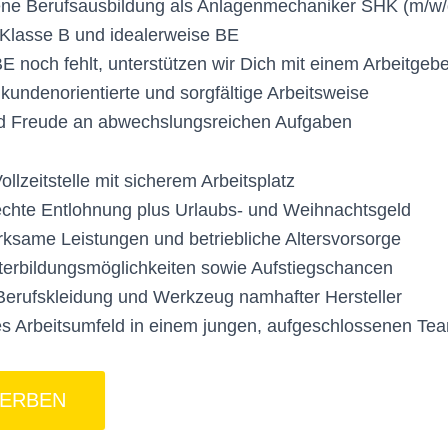
ne Berufsausbildung als Anlagenmechaniker SHK (m/w/
Klasse B und idealerweise BE
BE noch fehlt, unterstützen wir Dich mit einem Arbeitge
 kundenorientierte und sorgfältige Arbeitsweise
d Freude an abwechslungsreichen Aufgaben
ollzeitstelle mit sicherem Arbeitsplatz
echte Entlohnung plus Urlaubs- und Weihnachtsgeld
same Leistungen und betriebliche Altersvorsorge
terbildungsmöglichkeiten sowie Aufstiegschancen
Berufskleidung und Werkzeug namhafter Hersteller
s Arbeitsumfeld in einem jungen, aufgeschlossenen Te