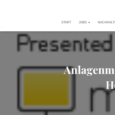
START
JOBS
NACHHALT
Anlagenme
H