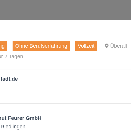
ng
Ohne Berufserfahrung
Vollzeit
Überall
vor 2 Tagen
tadt.de
lmut Feurer GmbH
Riedlingen