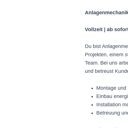
Anlagenmechanike
Vollzeit | ab sofo
Du bist Anlagenme
Projekten, einem 
Team. Bei uns arbe
und betreust Kunde
Montage und I
Einbau energ
Installation 
Betreuung un