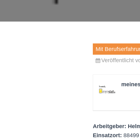
Mit Berufserfahru
Veröffentlicht 
meines
Arbeitgeber: He
Einsatzort:
88499 