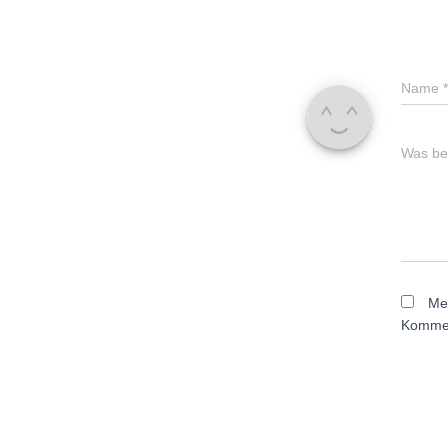
Name
*
Was bes
Me
Kommen