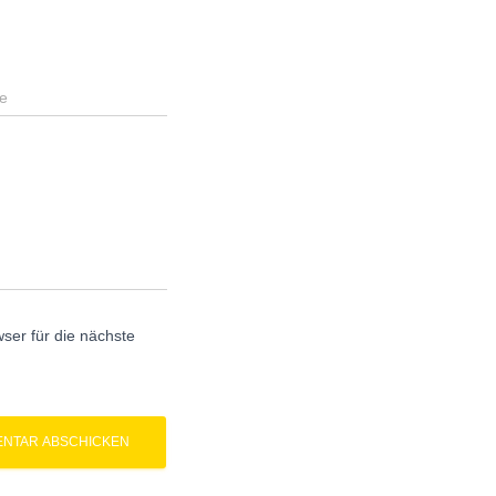
e
er für die nächste