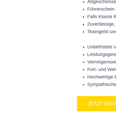
Abgeschlosse
Führerschein 
Falls Klasse 
Zuverlässige,
Teamgeist un
Unbefristete V
Leistungsger
Vermögenswirk
Fort- und Wei
Hochwertige 
Sympathische