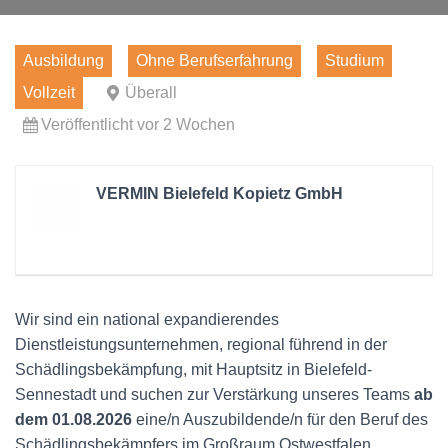
Ausbildung
Ohne Berufserfahrung
Studium
Vollzeit
Überall
Veröffentlicht vor 2 Wochen
VERMIN Bielefeld Kopietz GmbH
Wir sind ein national expandierendes
Dienstleistungsunternehmen, regional führend in der
Schädlingsbekämpfung, mit Hauptsitz in Bielefeld-
Sennestadt und suchen zur Verstärkung unseres Teams
ab
dem 01.08.2026
eine/n Auszubildende/n für den Beruf des
Schädlingsbekämpfers im Großraum Ostwestfalen.