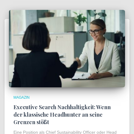
MAGAZIN
Executive Search Nachhaltigkeit: Wenn
der klassische Headhunter an seine
Grenzen stößt
Eine Position als Chief Sustainability Officer oder Head