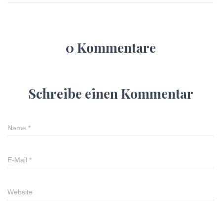
0 Kommentare
Schreibe einen Kommentar
Name
*
E-Mail
*
Website