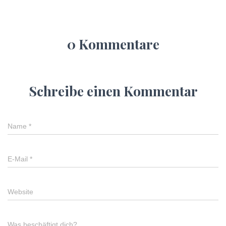
0 Kommentare
Schreibe einen Kommentar
Name
*
E-Mail
*
Website
Was beschäftigt dich?