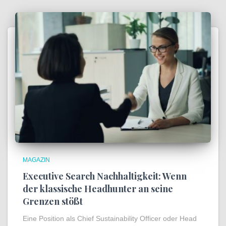
MAGAZIN
Executive Search Nachhaltigkeit: Wenn
der klassische Headhunter an seine
Grenzen stößt
Eine Position als Chief Sustainability Officer oder Head