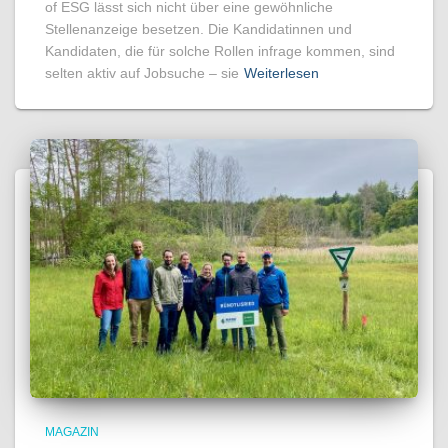
of ESG lässt sich nicht über eine gewöhnliche
Stellenanzeige besetzen. Die Kandidatinnen und
Kandidaten, die für solche Rollen infrage kommen, sind
selten aktiv auf Jobsuche – sie
Weiterlesen
MAGAZIN