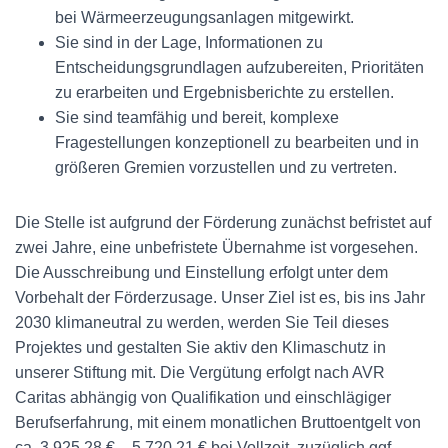
bei Wärmeerzeugungsanlagen mitgewirkt.
Sie sind in der Lage, Informationen zu
Entscheidungsgrundlagen aufzubereiten, Prioritäten
zu erarbeiten und Ergebnisberichte zu erstellen.
Sie sind teamfähig und bereit, komplexe
Fragestellungen konzeptionell zu bearbeiten und in
größeren Gremien vorzustellen und zu vertreten.
Die Stelle ist aufgrund der Förderung zunächst befristet auf
zwei Jahre, eine unbefristete Übernahme ist vorgesehen.
Die Ausschreibung und Einstellung erfolgt unter dem
Vorbehalt der Förderzusage. Unser Ziel ist es, bis ins Jahr
2030 klimaneutral zu werden, werden Sie Teil dieses
Projektes und gestalten Sie aktiv den Klimaschutz in
unserer Stiftung mit. Die Vergütung erfolgt nach AVR
Caritas abhängig von Qualifikation und einschlägiger
Berufserfahrung, mit einem monatlichen Bruttoentgelt von
ca. 3.925,28 € – 5.720,21 € bei Vollzeit, zuzüglich ggf.