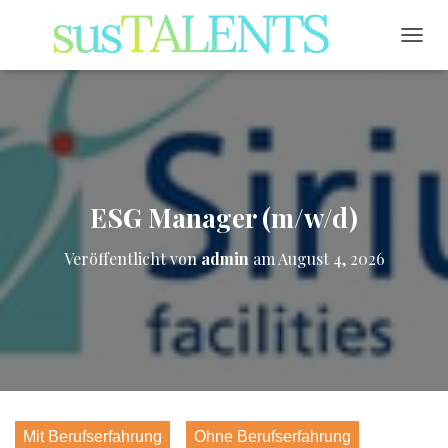
NAVI
ESG Manager (m/w/d)
Veröffentlicht von
admin
am
August 4, 2026
Mit Berufserfahrung
Ohne Berufserfahrung