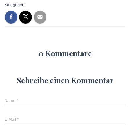
Kategorien:
0 Kommentare
Schreibe einen Kommentar
Name
*
E-Mail
*