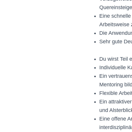
Quereinsteige
Eine schnelle
Arbeitsweise 
Die Anwendung
Sehr gute Deu
Du wirst Teil
Individuelle 
Ein vertrauen
Mentoring bi
Flexible Arbei
Ein attraktiv
und Alsterblic
Eine offene A
interdiszipli