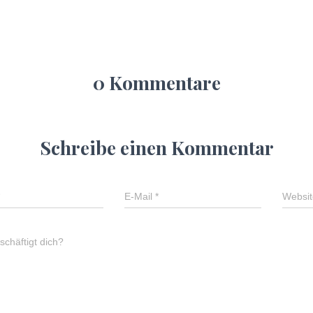
0 Kommentare
Schreibe einen Kommentar
E-Mail
*
Websit
chäftigt dich?