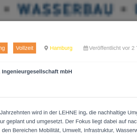
ng
Vollzeit
Hamburg
Veröffentlicht vor 2
Ingenieurgesellschaft mbH
 Jahrzehnten wird in der
LEH­NE ing
.
die nachhaltige Um
tur geplant und umgesetzt. Der Fokus liegt dabei auf nac
n Bereichen Mobilität, Umwelt, Infrastruktur, Wasserw