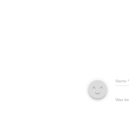
Name
*
Was bes