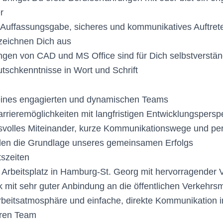
r
 Auffassungsgabe, sicheres und kommunikatives Auftrete
zeichnen Dich aus
en von CAD und MS Office sind für Dich selbstverstän
tschkenntnisse in Wort und Schrift
 eines engagierten und dynamischen Teams
Karrieremöglichkeiten mit langfristigen Entwicklungspersp
svolles Miteinander, kurze Kommunikationswege und pe
lden die Grundlage unseres gemeinsamen Erfolgs
tszeiten
er Arbeitsplatz in Hamburg-St. Georg mit hervorragender
k mit sehr guter Anbindung an die öffentlichen Verkehrsm
rbeitsatmosphäre und einfache, direkte Kommunikation 
nären Team