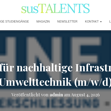
IGE STUDIENGÄNGE
MAGAZIN
NEWSLETTER
KONTAKT
für nachhaltige Infras
Umwelttechnik (m/w/d
Veröffentlicht von
admin
am
August 4, 2026