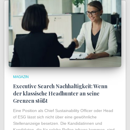
MAGAZIN
Executive Search Nachhaltigkeit: Wenn
der klassische Headhunter an seine
Grenzen stößt
Eine Position als Chief Sustainability Officer oder Head
of ESG lässt sich nicht über eine gewöhnliche
Stellenanzeige besetzen. Die Kandidatinnen und
Kandidaten, die für solche Rollen infrage kommen, sind