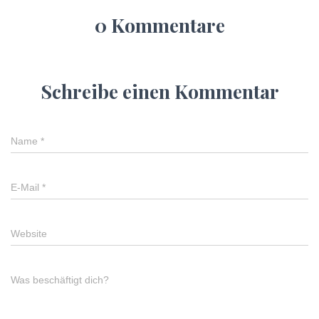
0 Kommentare
Schreibe einen Kommentar
Name
*
E-Mail
*
Website
Was beschäftigt dich?