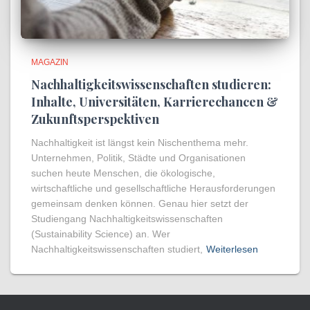
MAGAZIN
Nachhaltigkeitswissenschaften studieren:
Inhalte, Universitäten, Karrierechancen &
Zukunftsperspektiven
Nachhaltigkeit ist längst kein Nischenthema mehr.
Unternehmen, Politik, Städte und Organisationen
suchen heute Menschen, die ökologische,
wirtschaftliche und gesellschaftliche Herausforderungen
gemeinsam denken können. Genau hier setzt der
Studiengang Nachhaltigkeitswissenschaften
(Sustainability Science) an. Wer
Nachhaltigkeitswissenschaften studiert,
Weiterlesen