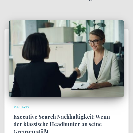
MAGAZIN
Executive Search Nachhaltigkeit: Wenn
der klassische Headhunter an seine
Grenzen stößt