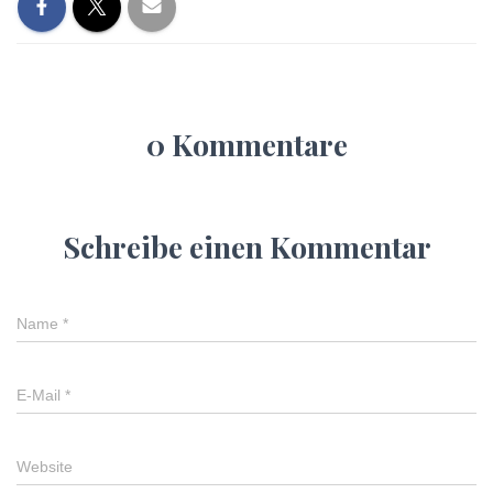
0 Kommentare
Schreibe einen Kommentar
Name
*
E-Mail
*
Website