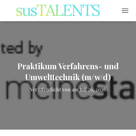
NAVI
Praktikum Verfahrens- und
Umwelttechnik (m/w/d)
Veröffentlicht von
am
Juli 26, 2026