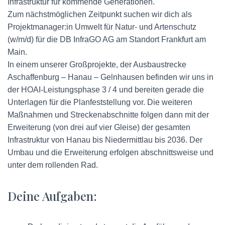
Infrastruktur für kommende Generationen.
Zum nächstmöglichen Zeitpunkt suchen wir dich als
Projektmanager:in Umwelt für Natur- und Artenschutz
(w/m/d) für die DB InfraGO AG am Standort Frankfurt am
Main.
In einem unserer Großprojekte, der Ausbaustrecke
Aschaffenburg – Hanau – Gelnhausen befinden wir uns in
der HOAI-Leistungsphase 3 / 4 und bereiten gerade die
Unterlagen für die Planfeststellung vor. Die weiteren
Maßnahmen und Streckenabschnitte folgen dann mit der
Erweiterung (von drei auf vier Gleise) der gesamten
Infrastruktur von Hanau bis Niedermittlau bis 2036. Der
Umbau und die Erweiterung erfolgen abschnittsweise und
unter dem rollenden Rad.
Deine Aufgaben: