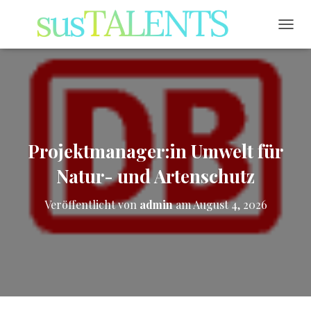
NAVI
Projektmanager:in Umwelt für
Natur- und Artenschutz
Veröffentlicht von
admin
am
August 4, 2026