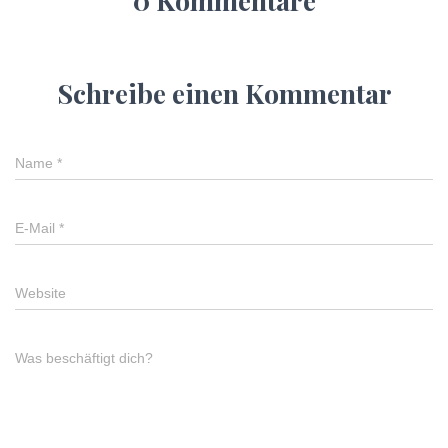
0 Kommentare
Schreibe einen Kommentar
Name
*
E-Mail
*
Website
Was beschäftigt dich?