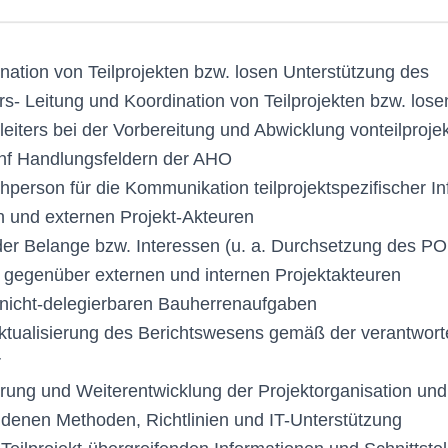
nation von Teilprojekten bzw. losen Unterstützung des
rs- Leitung und Koordination von Teilprojekten bzw. los
eiters bei der Vorbereitung und Abwicklung vonteilproje
ünf Handlungsfeldern der AHO
hperson für die Kommunikation teilprojektspezifischer I
n und externen Projekt-Akteuren
er Belange bzw. Interessen (u. a. Durchsetzung des P
gegenüber externen und internen Projektakteuren
 nicht-delegierbaren Bauherrenaufgaben
Aktualisierung des Berichtswesens gemäß der verantworte
r
rung und Weiterentwicklung der Projektorganisation und 
denen Methoden, Richtlinien und IT-Unterstützung