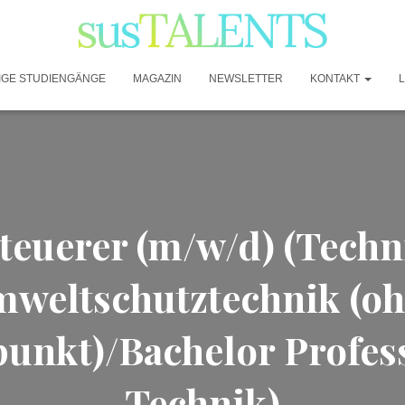
IGE STUDIENGÄNGE
MAGAZIN
NEWSLETTER
KONTAKT
teuerer (m/w/d) (Techn
weltschutztechnik (o
unkt)/Bachelor Profess
Technik)