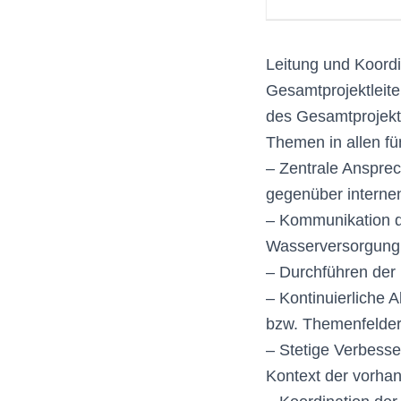
Leitung und Koordi
Gesamtprojektleite
des Gesamtprojektl
Themen in allen f
– Zentrale Ansprec
gegenüber interne
– Kommunikation d
Wasserversorgung 
– Durchführen der
– Kontinuierliche 
bzw. Themenfelde
– Stetige Verbesse
Kontext der vorhan