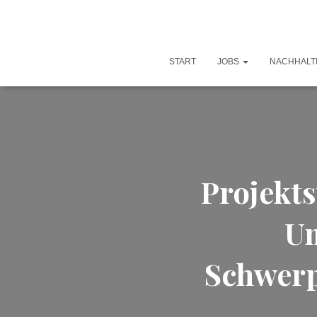
START
JOBS
NACHHALT
Projekts
Um
Schwerp