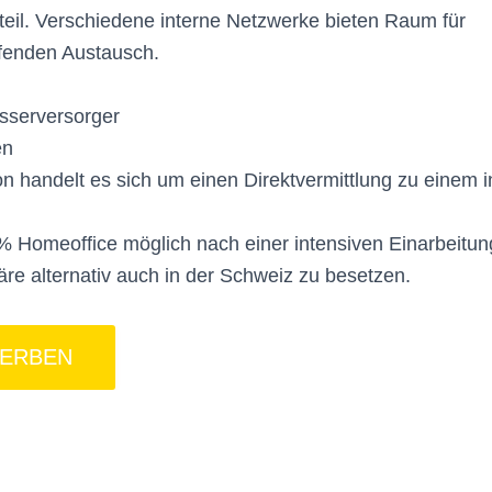
teil. Verschiedene interne Netzwerke bieten Raum für
ifenden Austausch.
sserversorger
en
on handelt es sich um einen Direktvermittlung zu einem in
0% Homeoffice möglich nach einer intensiven Einarbeitung
äre alternativ auch in der Schweiz zu besetzen.