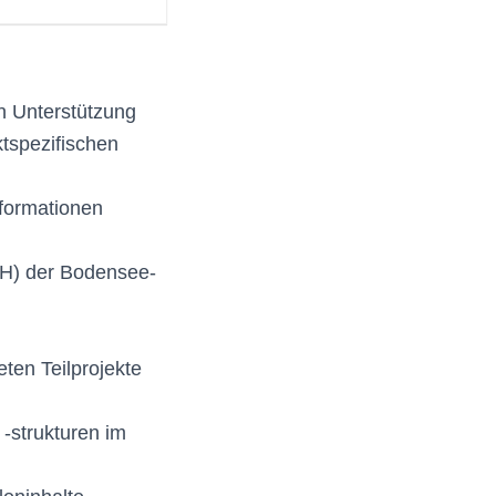
en Unterstützung
ktspezifischen
nformationen
OH) der Bodensee-
ten Teilprojekte
-strukturen im