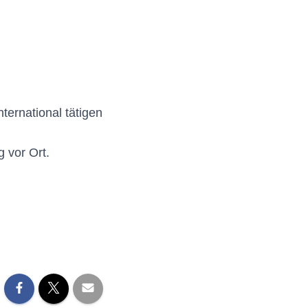
ternational tätigen
 vor Ort.