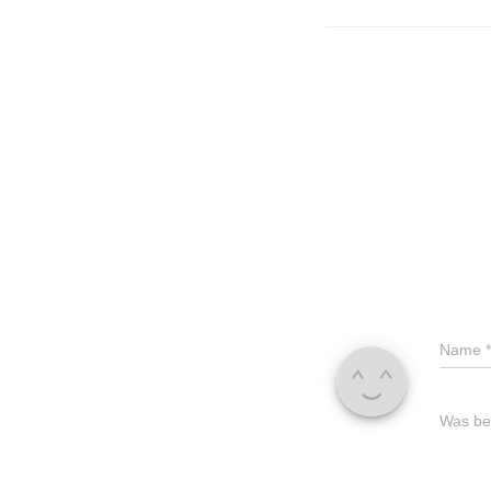
Name
*
Was bes