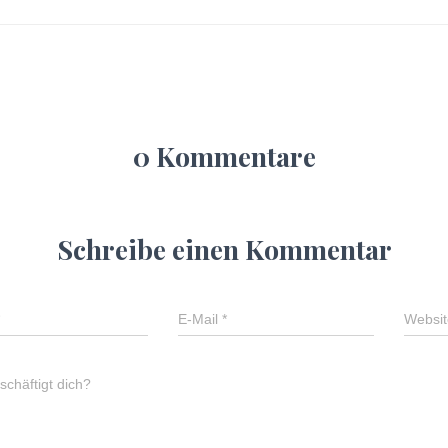
0 Kommentare
Schreibe einen Kommentar
E-Mail
*
Websit
chäftigt dich?