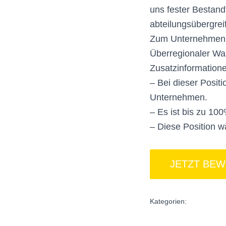
uns fester Bestand
abteilungsübergre
Zum Unternehmen
Überregionaler Wa
Zusatzinformation
– Bei dieser Positi
Unternehmen.
– Es ist bis zu 10
– Diese Position w
Kategorien: