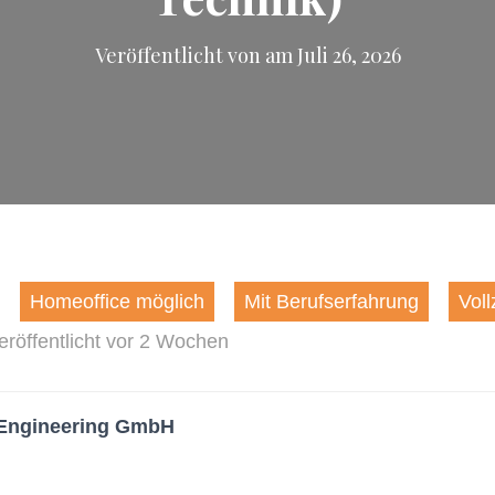
Veröffentlicht von
am
Juli 26, 2026
Homeoffice möglich
Mit Berufserfahrung
Voll
eröffentlicht vor 2 Wochen
Engineering GmbH