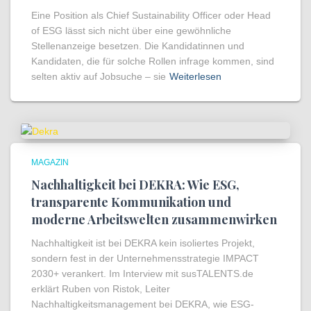
Eine Position als Chief Sustainability Officer oder Head
of ESG lässt sich nicht über eine gewöhnliche
Stellenanzeige besetzen. Die Kandidatinnen und
Kandidaten, die für solche Rollen infrage kommen, sind
selten aktiv auf Jobsuche – sie
Weiterlesen
MAGAZIN
Nachhaltigkeit bei DEKRA: Wie ESG,
transparente Kommunikation und
moderne Arbeitswelten zusammenwirken
Nachhaltigkeit ist bei DEKRA kein isoliertes Projekt,
sondern fest in der Unternehmensstrategie IMPACT
2030+ verankert. Im Interview mit susTALENTS.de
erklärt Ruben von Ristok, Leiter
Nachhaltigkeitsmanagement bei DEKRA, wie ESG-