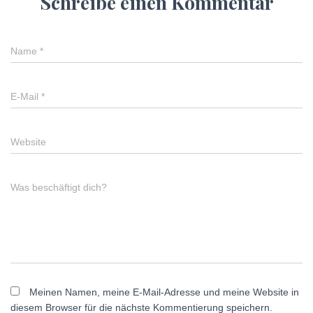
Schreibe einen Kommentar
Name
*
E-Mail
*
Website
Was beschäftigt dich?
Meinen Namen, meine E-Mail-Adresse und meine Website in
diesem Browser für die nächste Kommentierung speichern.