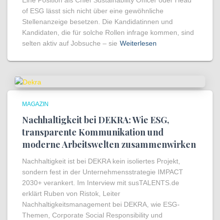
Eine Position als Chief Sustainability Officer oder Head
of ESG lässt sich nicht über eine gewöhnliche
Stellenanzeige besetzen. Die Kandidatinnen und
Kandidaten, die für solche Rollen infrage kommen, sind
selten aktiv auf Jobsuche – sie
Weiterlesen
MAGAZIN
Nachhaltigkeit bei DEKRA: Wie ESG,
transparente Kommunikation und
moderne Arbeitswelten zusammenwirken
Nachhaltigkeit ist bei DEKRA kein isoliertes Projekt,
sondern fest in der Unternehmensstrategie IMPACT
2030+ verankert. Im Interview mit susTALENTS.de
erklärt Ruben von Ristok, Leiter
Nachhaltigkeitsmanagement bei DEKRA, wie ESG-
Themen, Corporate Social Responsibility und