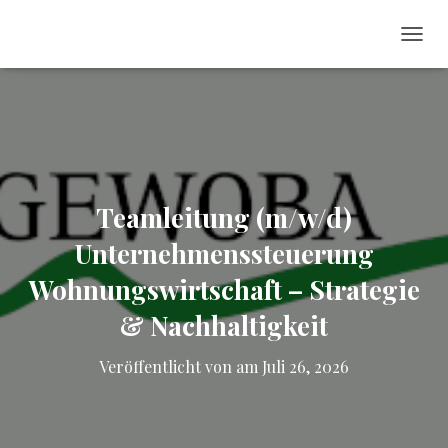
NAVI
Teamleitung (m/w/d)
Unternehmenssteuerung
Wohnungswirtschaft – Strategie
& Nachhaltigkeit
Veröffentlicht von
am
Juli 26, 2026