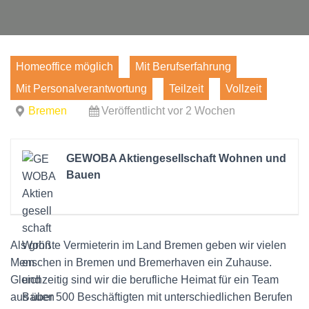
Homeoffice möglich
Mit Berufserfahrung
Mit Personalverantwortung
Teilzeit
Vollzeit
Bremen
Veröffentlicht vor 2 Wochen
GEWOBA Aktiengesellschaft Wohnen und
Bauen
Als größte Vermieterin im Land Bremen geben wir vielen
Menschen in Bremen und Bremerhaven ein Zuhause.
Gleichzeitig sind wir die berufliche Heimat für ein Team
aus über 500 Beschäftigten mit unterschiedlichen Berufen