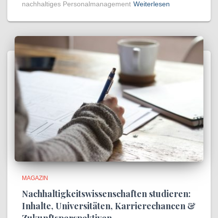
nachhaltiges Personalmanagement
Weiterlesen
MAGAZIN
Nachhaltigkeitswissenschaften studieren:
Inhalte, Universitäten, Karrierechancen &