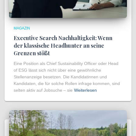
MAGAZIN
Executive Search Nachhaltigkeit: Wenn
der klassische Headhunter an seine
Grenzen stößt
Eine Position als Chief Sustainability Officer oder Head
of ESG lässt sich nicht über eine gewöhnliche
Stellenanzeige besetzen. Die Kandidatinnen und
Kandidaten, die für solche Rollen infrage kommen, sind
selten aktiv auf Jobsuche – sie
Weiterlesen