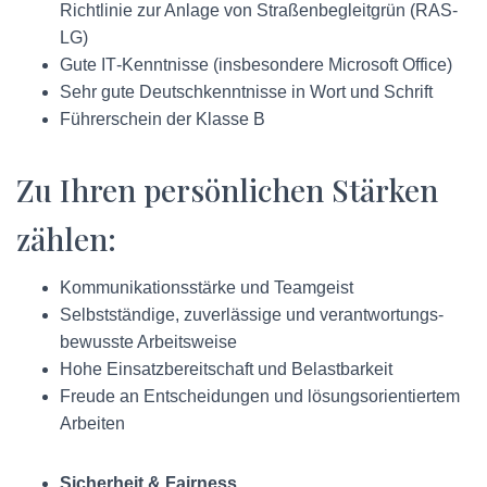
Richtlinie zur Anlage von Straßen­begleitgrün (RAS-
LG)
Gute IT‑Kenntnisse (insbesondere Microsoft Office)
Sehr gute Deutschkenntnisse in Wort und Schrift
Führerschein der Klasse B
Zu Ihren persönlichen Stärken
zählen:
Kommunikations­stärke und Teamgeist
Selbstständige, zuverlässige und verantwortungs­
bewusste Arbeitsweise
Hohe Einsatz­bereitschaft und Belastbarkeit
Freude an Entscheidungen und lösungs­orientiertem
Arbeiten
Sicherheit & Fairness