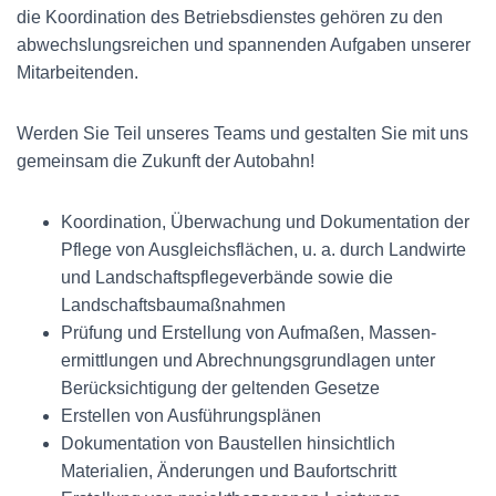
die Koordination des Betriebs­dienstes gehören zu den
abwechslungs­reichen und spannenden Aufgaben unserer
Mitarbeitenden.
Werden Sie Teil unseres Teams und gestalten Sie mit uns
gemein­sam die Zukunft der Autobahn!
Koordination, Überwachung und Dokumentation der
Pflege von Ausgleichs­flächen, u. a. durch Landwirte
und Landschafts­pflegeverbände sowie die
Landschafts­baumaßnahmen
Prüfung und Erstellung von Aufmaßen, Massen­
ermittlungen und Abrechnungs­grundlagen unter
Berück­sichtigung der geltenden Gesetze
Erstellen von Ausführungs­plänen
Dokumentation von Baustellen hinsichtlich
Materialien, Änderungen und Baufortschritt