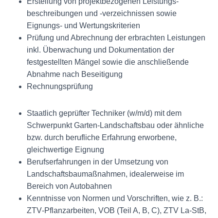
Erstellung von projekt­bezogenen Leistungs­
beschreibungen und ‑verzeichnissen sowie
Eignungs- und Wertungs­kriterien
Prüfung und Abrechnung der erbrachten Leistungen
inkl. Überwachung und Dokumentation der
festgestellten Mängel sowie die anschließende
Abnahme nach Beseitigung
Rechnungs­prüfung
Staatlich geprüfter Techniker (w/m/d) mit dem
Schwerpunkt Garten-Landschaftsbau oder ähnliche
bzw. durch berufliche Erfahrung erworbene,
gleichwertige Eignung
Berufs­erfahrungen in der Umsetzung von
Landschafts­baumaßnahmen, idealerweise im
Bereich von Autobahnen
Kenntnisse von Normen und Vorschriften, wie z. B.:
ZTV‑Pflanzarbeiten, VOB (Teil A, B, C), ZTV La-StB,