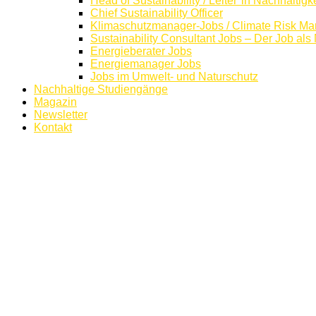
Head of Sustainability / Leiter*in Nachhaltigk
Chief Sustainability Officer
Klimaschutzmanager-Jobs / Climate Risk Ma
Sustainability Consultant Jobs – Der Job als
Energieberater Jobs
Energiemanager Jobs
Jobs im Umwelt- und Naturschutz
Nachhaltige Studiengänge
Magazin
Newsletter
Kontakt