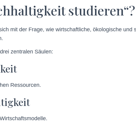
hhaltigkeit studieren“?
ich mit der Frage, wie wirtschaftliche, ökologische und s
n.
drei zentralen Säulen:
keit
ichen Ressourcen.
tigkeit
 Wirtschaftsmodelle.