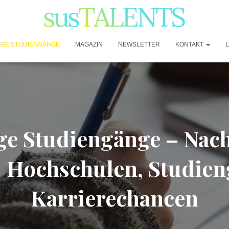
IGE STUDIENGÄNGE
MAGAZIN
NEWSLETTER
KONTAKT
ge Studiengänge – Nach
: Hochschulen, Studie
Karrierechancen