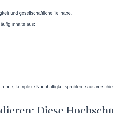
keit und gesellschaftliche Teilhabe.
ufig Inhalte aus:
udierende, komplexe Nachhaltigkeitsprobleme aus versch
udieren: Diese Hochsch