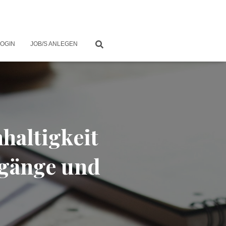
LOGIN
JOB/S ANLEGEN
haltigkeit
ngänge und