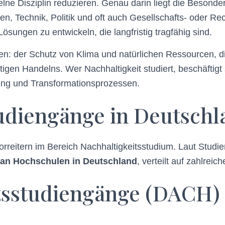
zelne Disziplin reduzieren. Genau darin liegt die Besonde
en, Technik, Politik und oft auch Gesellschafts- oder R
ungen zu entwickeln, die langfristig tragfähig sind.
en: der Schutz von Klima und natürlichen Ressourcen, di
gen Handelns. Wer Nachhaltigkeit studiert, beschäftigt 
ung und Transformationsprozessen.
udiengänge in Deutschl
reitern im Bereich Nachhaltigkeitsstudium. Laut Studie
 an Hochschulen in Deutschland
, verteilt auf zahlreic
itsstudiengänge (DACH)