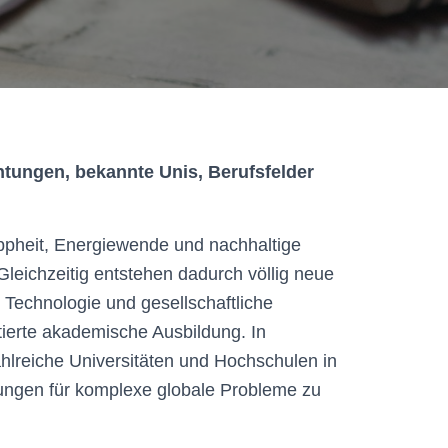
tungen, bekannte Unis, Berufsfelder
ppheit, Energiewende und nachhaltige
leichzeitig entstehen dadurch völlig neue
, Technologie und gesellschaftliche
tierte akademische Ausbildung. In
 zahlreiche Universitäten und Hochschulen in
sungen für komplexe globale Probleme zu