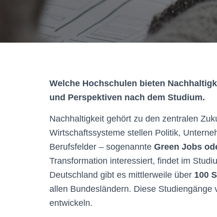
Welche Hochschulen bieten Nachhaltigke
und Perspektiven nach dem Studium.
Nachhaltigkeit gehört zu den zentralen Zu
Wirtschaftssysteme stellen Politik, Untern
Berufsfelder – sogenannte
Green Jobs ode
Transformation interessiert, findet im Stu
Deutschland gibt es mittlerweile über
100 S
allen Bundesländern. Diese Studiengänge v
entwickeln.