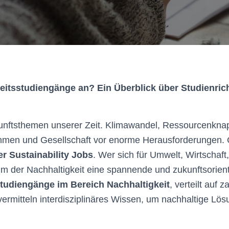
itsstudiengänge an? Ein Überblick über Studienrich
kunftsthemen unserer Zeit. Klimawandel, Ressourcenkna
ehmen und Gesellschaft vor enorme Herausforderungen. G
r Sustainability Jobs
. Wer sich für Umwelt, Wirtschaft
dium der Nachhaltigkeit eine spannende und zukunftsorien
tudiengänge im Bereich Nachhaltigkeit
, verteilt auf
ermitteln interdisziplinäres Wissen, um nachhaltige Lö