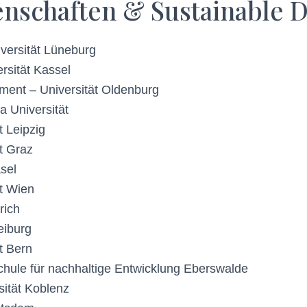
enschaften & Sustainable
versität Lüneburg
rsität Kassel
ment – Universität Oldenburg
 Universität
 Leipzig
t Graz
asel
t Wien
rich
eiburg
t Bern
chule für nachhaltige Entwicklung Eberswalde
sität Koblenz