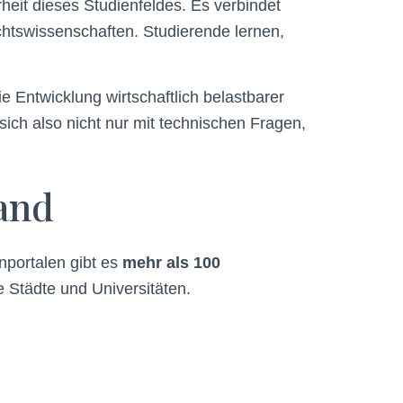
rheit dieses Studienfeldes. Es verbindet
echtswissenschaften. Studierende lernen,
e Entwicklung wirtschaftlich belastbarer
sich also nicht nur mit technischen Fragen,
and
nportalen gibt es
mehr als 100
he Städte und Universitäten.