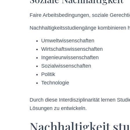
Faire Arbeitsbedingungen, soziale Gerechtig
Nachhaltigkeitsstudiengänge kombinieren hä
Umweltwissenschaften
Wirtschaftswissenschaften
Ingenieurwissenschaften
Sozialwissenschaften
Politik
Technologie
Durch diese Interdisziplinarität lernen St
Lösungen zu entwickeln.
Nachhaltigkeit st