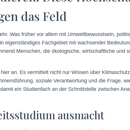
gen das Feld
mehr. Was früher vor allem mit Umweltbewusstsein, poli
ein eigenständiges Fachgebiet mit wachsender Bedeutu
mend Menschen, die ökologische, wirtschaftliche und soz
 hier an. Es vermittelt nicht nur Wissen über Klimasch
ensführung, soziale Verantwortung und die Frage, wie s
 damit ein Studienfach an der Schnittstelle zwischen Ana
eitsstudium ausmacht