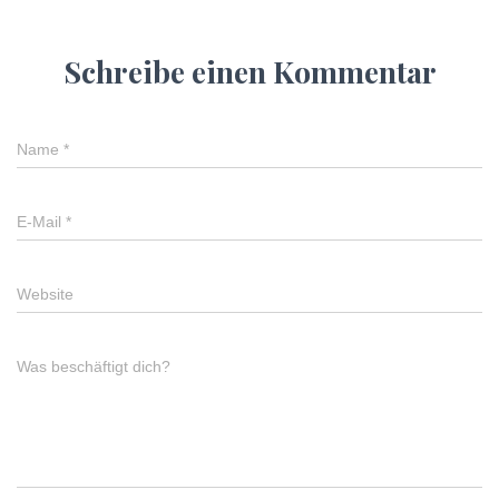
Schreibe einen Kommentar
Name
*
E-Mail
*
Website
Was beschäftigt dich?