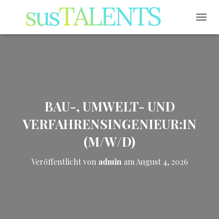
NAVI
BAU-, UMWELT- UND
VERFAHRENSINGENIEUR:IN
(M/W/D)
Veröffentlicht von
admin
am
August 4, 2026