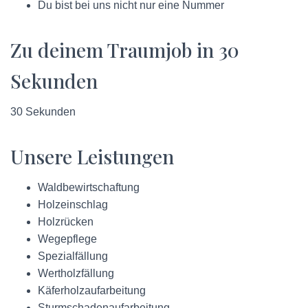
Du bist bei uns nicht nur eine Nummer
Zu deinem Traumjob in 30
Sekunden
30 Sekunden
Unsere Leistungen
Waldbewirtschaftung
Holzeinschlag
Holzrücken
Wegepflege
Spezialfällung
Wertholzfällung
Käferholzaufarbeitung
Sturmschadenaufarbeitung