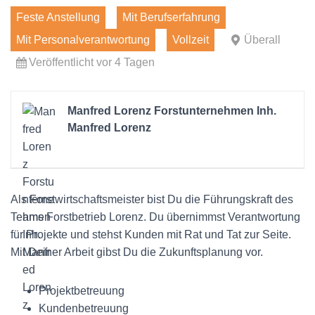
Feste Anstellung
Mit Berufserfahrung
Mit Personalverantwortung
Vollzeit
Überall
Veröffentlicht vor 4 Tagen
Manfred Lorenz Forstunternehmen Inh.
Manfred Lorenz
Als Forstwirtschaftsmeister bist Du die Führungskraft des
Teams Forstbetrieb Lorenz. Du übernimmst Verantwortung
für Projekte und stehst Kunden mit Rat und Tat zur Seite.
Mit Deiner Arbeit gibst Du die Zukunftsplanung vor.
Projektbetreuung
Kundenbetreuung