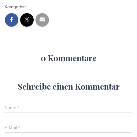
Kategorien:
0 Kommentare
Schreibe einen Kommentar
Name
*
E-Mail
*