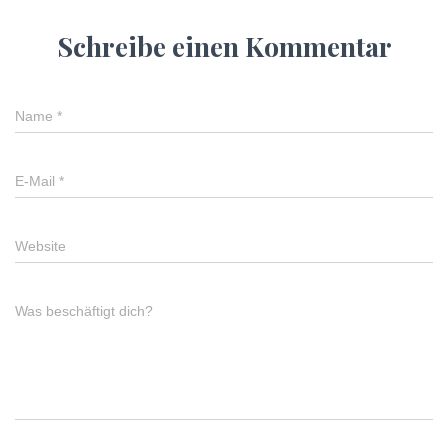
Schreibe einen Kommentar
Name
*
E-Mail
*
Website
Was beschäftigt dich?