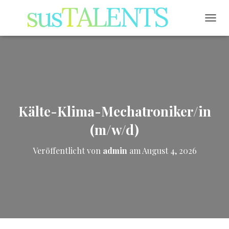
NAVI
Kälte-Klima-Mechatroniker/in
(m/w/d)
Veröffentlicht von
admin
am
August 4, 2026