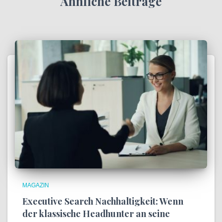
Ähnliche Beiträge
MAGAZIN
Executive Search Nachhaltigkeit: Wenn
der klassische Headhunter an seine