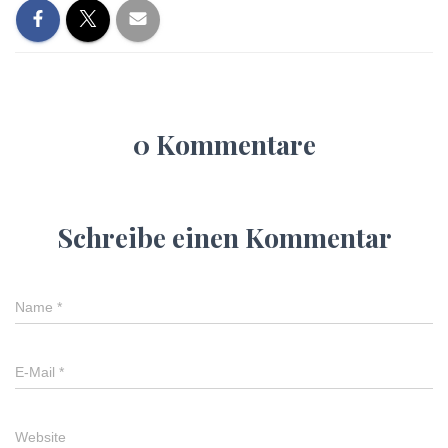
0 Kommentare
Schreibe einen Kommentar
Name
*
E-Mail
*
Website