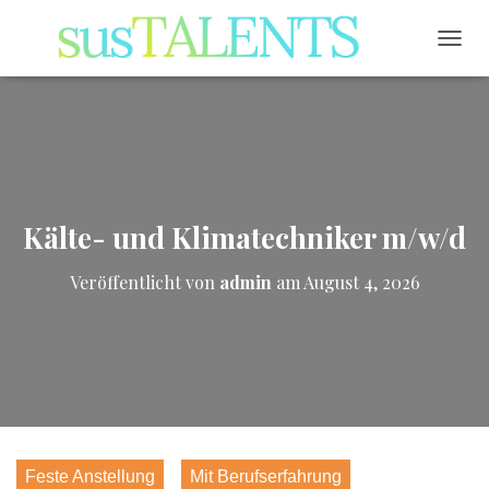
NAVI
Kälte- und Klimatechniker m/w/d
Veröffentlicht von
admin
am
August 4, 2026
Feste Anstellung
Mit Berufserfahrung