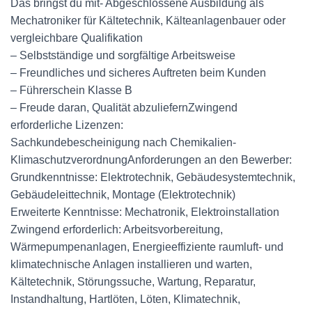
Das bringst du mit- Abgeschlossene Ausbildung als
Mechatroniker für Kältetechnik, Kälteanlagenbauer oder
vergleichbare Qualifikation
– Selbstständige und sorgfältige Arbeitsweise
– Freundliches und sicheres Auftreten beim Kunden
– Führerschein Klasse B
– Freude daran, Qualität abzuliefernZwingend
erforderliche Lizenzen:
Sachkundebescheinigung nach Chemikalien-
KlimaschutzverordnungAnforderungen an den Bewerber:
Grundkenntnisse: Elektrotechnik, Gebäudesystemtechnik,
Gebäudeleittechnik, Montage (Elektrotechnik)
Erweiterte Kenntnisse: Mechatronik, Elektroinstallation
Zwingend erforderlich: Arbeitsvorbereitung,
Wärmepumpenanlagen, Energieeffiziente raumluft- und
klimatechnische Anlagen installieren und warten,
Kältetechnik, Störungssuche, Wartung, Reparatur,
Instandhaltung, Hartlöten, Löten, Klimatechnik,