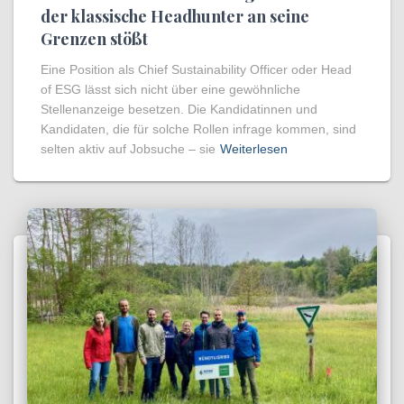
der klassische Headhunter an seine
Grenzen stößt
Eine Position als Chief Sustainability Officer oder Head
of ESG lässt sich nicht über eine gewöhnliche
Stellenanzeige besetzen. Die Kandidatinnen und
Kandidaten, die für solche Rollen infrage kommen, sind
selten aktiv auf Jobsuche – sie
Weiterlesen