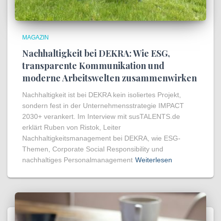
MAGAZIN
Nachhaltigkeit bei DEKRA: Wie ESG,
transparente Kommunikation und
moderne Arbeitswelten zusammenwirken
Nachhaltigkeit ist bei DEKRA kein isoliertes Projekt,
sondern fest in der Unternehmensstrategie IMPACT
2030+ verankert. Im Interview mit susTALENTS.de
erklärt Ruben von Ristok, Leiter
Nachhaltigkeitsmanagement bei DEKRA, wie ESG-
Themen, Corporate Social Responsibility und
nachhaltiges Personalmanagement
Weiterlesen