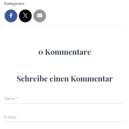
Kategorien:
0 Kommentare
Schreibe einen Kommentar
Name
*
E-Mail
*