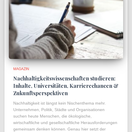
MAGAZIN
Nachhaltigkeitswissenschaften studieren:
Inhalte, Universitäten, Karrierechancen &
Zukunftsperspektiven
Nachhaltigkeit ist längst kein Nischenthema mehr.
Unternehmen, Politik, Städte und Organisationen
suchen heute Menschen, die ökologische,
wirtschaftliche und gesellschaftliche Herausforderungen
gemeinsam denken können. Genau hier setzt der