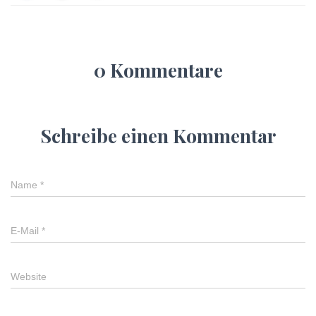
0 Kommentare
Schreibe einen Kommentar
Name
*
E-Mail
*
Website