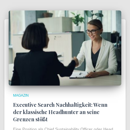
MAGAZIN
Executive Search Nachhaltigkeit: Wenn
der klassische Headhunter an seine
Grenzen stößt
Eine Position als Chief Sustainability Officer oder Head