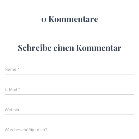
0 Kommentare
Schreibe einen Kommentar
Name
*
E-Mail
*
Website
Was beschäftigt dich?