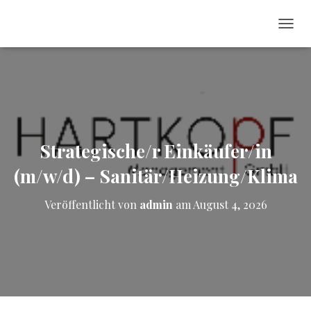
NAVI
Strategische/r Einkäufer/in
(m/w/d) – Sanitär/Heizung/Klima
Veröffentlicht von
admin
am
August 4, 2026