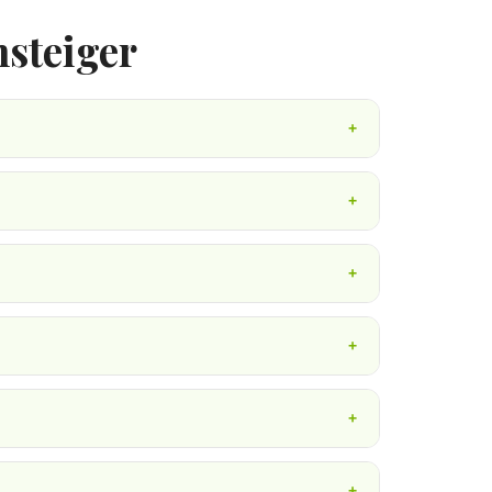
steiger