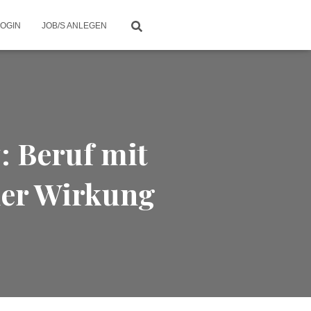
LOGIN
JOB/S ANLEGEN
: Beruf mit
her Wirkung