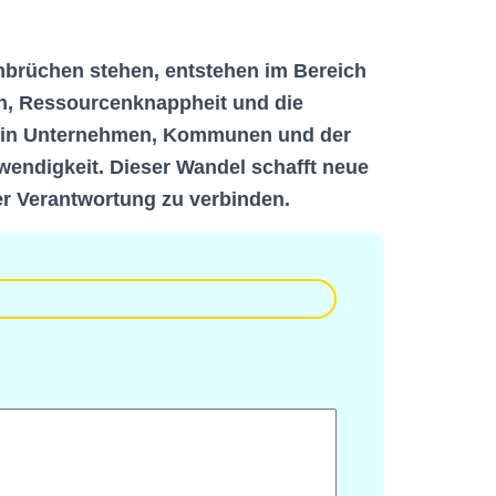
Umbrüchen stehen, entstehen im Bereich
en, Ressourcenknappheit und die
st in Unternehmen, Kommunen und der
twendigkeit. Dieser Wandel schafft neue
her Verantwortung zu verbinden.