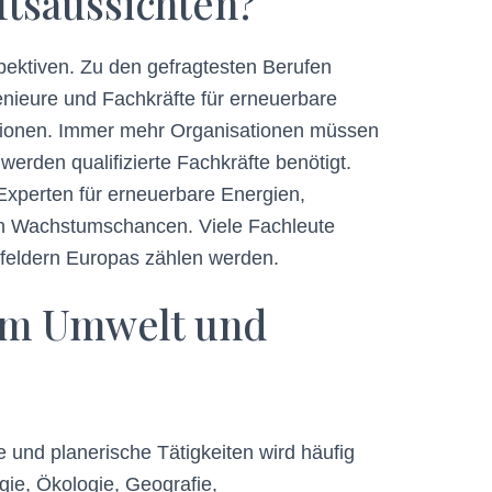
tsaussichten?
pektiven. Zu den gefragtesten Berufen
nieure und Fachkräfte für erneuerbare
tutionen. Immer mehr Organisationen müssen
erden qualifizierte Fachkräfte benötigt.
Experten für erneuerbare Energien,
igen Wachstumschancen. Viele Fachleute
feldern Europas zählen werden.
 im Umwelt und
 und planerische Tätigkeiten wird häufig
ie, Ökologie, Geografie,