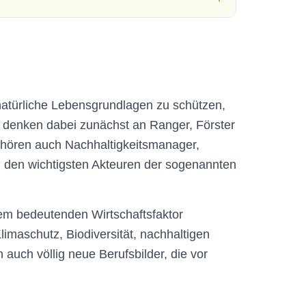
natürliche Lebensgrundlagen zu schützen,
 denken dabei zunächst an Ranger, Förster
gehören auch Nachhaltigkeitsmanager,
 den wichtigsten Akteuren der sogenannten
em bedeutenden Wirtschaftsfaktor
imaschutz, Biodiversität, nachhaltigen
uch völlig neue Berufsbilder, die vor