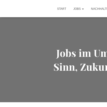
START
JOBS
NACHHALT
Jobs im Um
Sinn, Zukun