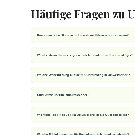
Häufige Fragen zu U
Kann man ohne Studium im Umwelt und Naturschutz arbeiten?
Welche Umweltberufe eignen sich besonders für Quereinsteiger?
Welche Weiterbildung hilft beim Quereinstieg in Umweltberufe?
Sind Umweltberufe zukunftssicher?
Wie finde ich einen Job im Umweltbereich als Quereinsteiger?
Welche Fähigkeiten sind für Umweltberufe besonders wichtig?