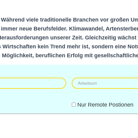
. Während viele traditionelle Branchen vor großen 
 immer neue Berufsfelder. Klimawandel, Artensterb
erausforderungen unserer Zeit. Gleichzeitig wäch
es Wirtschaften kein Trend mehr ist, sondern eine No
 Möglichkeit, beruflichen Erfolg mit gesellschaftlic
Nur Remote Postionen