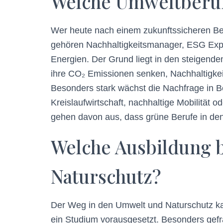
Welche Umweltberuf
Wer heute nach einem zukunftssicheren Ber
gehören Nachhaltigkeitsmanager, ESG Exp
Energien. Der Grund liegt in den steigend
ihre CO₂ Emissionen senken, Nachhaltigkeit
Besonders stark wächst die Nachfrage in Be
Kreislaufwirtschaft, nachhaltige Mobilität
gehen davon aus, dass grüne Berufe in de
Welche Ausbildung b
Naturschutz?
Der Weg in den Umwelt und Naturschutz kan
ein Studium vorausgesetzt. Besonders gefr