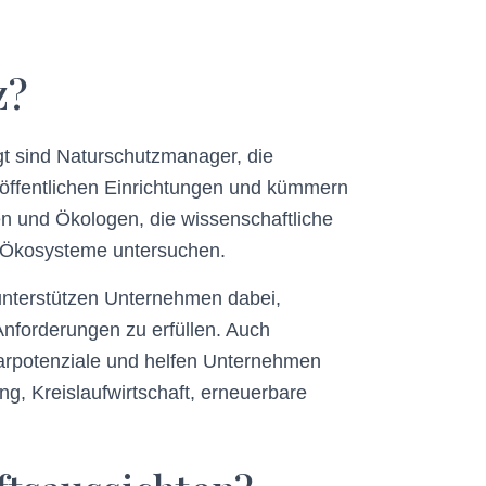
z?
gt sind Naturschutzmanager, die
 öffentlichen Einrichtungen und kümmern
n und Ökologen, die wissenschaftliche
f Ökosysteme untersuchen.
unterstützen Unternehmen dabei,
Anforderungen zu erfüllen. Auch
arpotenziale und helfen Unternehmen
g, Kreislaufwirtschaft, erneuerbare