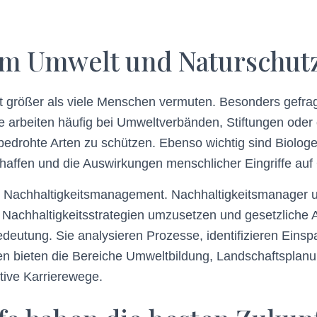
 im Umwelt und Naturschut
st größer als viele Menschen vermuten. Besonders gefra
ie arbeiten häufig bei Umweltverbänden, Stiftungen oder
edrohte Arten zu schützen. Ebenso wichtig sind Biologe
ffen und die Auswirkungen menschlicher Eingriffe au
as Nachhaltigkeitsmanagement. Nachhaltigkeitsmanager 
, Nachhaltigkeitsstrategien umzusetzen und gesetzliche 
utung. Sie analysieren Prozesse, identifizieren Einsp
en bieten die Bereiche Umweltbildung, Landschaftsplanun
tive Karrierewege.