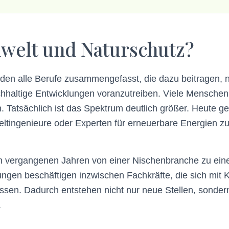
welt und Naturschutz?
den alle Berufe zusammengefasst, die dazu beitragen, 
hhaltige Entwicklungen voranzutreiben. Viele Menschen
. Tatsächlich ist das Spektrum deutlich größer. Heute 
tingenieure oder Experten für erneuerbare Energien zu
en vergangenen Jahren von einer Nischenbranche zu ein
gen beschäftigen inzwischen Fachkräfte, die sich mit Kl
en. Dadurch entstehen nicht nur neue Stellen, sondern a
.