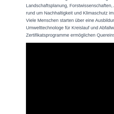
Landschaftsplanung, Forstwissenschaften, 
rund um Nachhaltigkeit und Klimaschutz im
Viele Menschen starten über eine Ausbildun
Umwelttechnologe für Kreislauf und Abfall
Zertifikatsprogramme ermöglichen Quereins