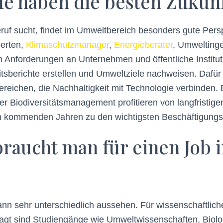
e haben die besten Zukunf
uf sucht, findet im Umweltbereich besonders gute Pers
erten,
Klimaschutzmanager
,
Energieberater
, Umweltinge
en Anforderungen an Unternehmen und öffentliche Insti
sberichte erstellen und Umweltziele nachweisen. Dafür w
reichen, die Nachhaltigkeit mit Technologie verbinden. 
 oder Biodiversitätsmanagement profitieren von langfrist
n kommenden Jahren zu den wichtigsten Beschäftigungs
raucht man für einen Job
n sehr unterschiedlich aussehen. Für wissenschaftliche
agt sind Studiengänge wie Umweltwissenschaften, Biolog