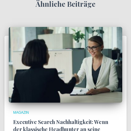
Ähnliche Beiträge
MAGAZIN
Executive Search Nachhaltigkeit: Wenn
der klassische Headhunter an seine