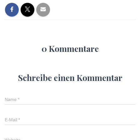
0 Kommentare
Schreibe einen Kommentar
Name
*
E-Mail
*